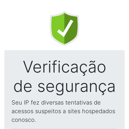
Verificação
de segurança
Seu IP fez diversas tentativas de
acessos suspeitos a sites hospedados
conosco.